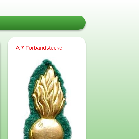
A 7 Förbandstecken