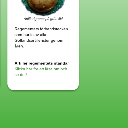
Artillerigranat på grön filt!
Regementets förbandstecken
som burits av alla
Gotlandsartillerister genom
åren.
Artilleriregementets standar
Klicka här för att läsa om och
se det!